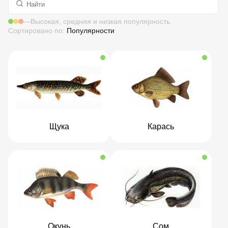
—
Высокая, средняя и низкая популярность
Сортировано по:
Популярности
Щука
Карась
Окунь
Сом