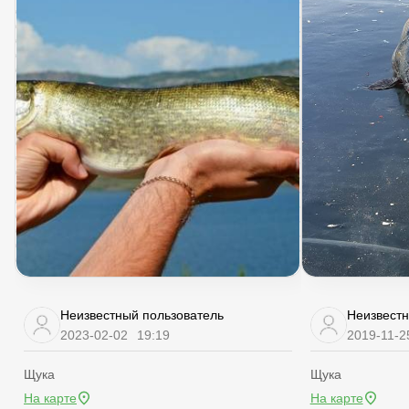
Неизвестный пользователь
Неизвестн
2023-02-02
19:19
2019-11-2
Щука
Щука
На карте
На карте